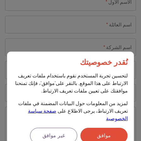
الاسم الأول
*
اسم العائلة
*
اسم الشركة
*
نُقدر خصوصيتك
دولة
*
لتحسين تجربة المستخدم نقوم باستخدام ملفات تعريف
الارتباط على هذا الموقع. بالنقر على'موافق'، فإنك تمنحنا
موافقتك على تعيين ملفات تعريف الارتباط.
عنوان البريد الإلكتروني
*
لمزيد من المعلومات حول البيانات المضمنة في ملفات
تعريف الارتباط، يرجى الاطلاع على
صفحة سياسة
معلومات إضافية
*
الخصوصية
موافق
غير موافق